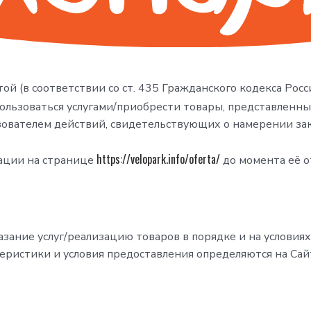
ой (в соответствии со ст. 435 Гражданского кодекса Рос
льзоваться услугами/приобрести товары, представленны
ователем действий, свидетельствующих о намерении закл
https://velopark.info/oferta/
кации на странице
до момента её 
азание услуг/реализацию товаров в порядке и на условия
теристики и условия предоставления определяются на Са