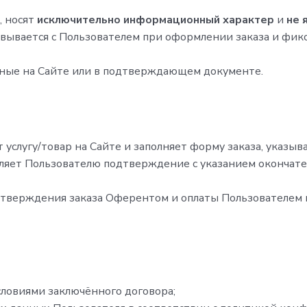
, носят
исключительно информационный характер
и
не 
совывается с Пользователем при оформлении заказа и фик
занные на Сайте или в подтверждающем документе.
 услугу/товар на Сайте и заполняет форму заказа, указы
ляет Пользователю подтверждение с указанием окончател
дтверждения заказа Оферентом и оплаты Пользователем 
условиями заключённого договора;