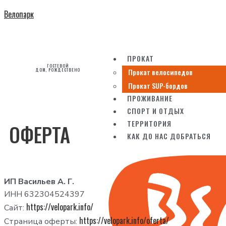
Велопарк
ПРОКАТ
ГОСТЕВОЙ
Прокат велосипедов
ДОМ, РОЖДЕСТВЕНО
Прокат SUP-бордов
ПРОЖИВАНИЕ
СПОРТ И ОТДЫХ
ТЕРРИТОРИЯ
ОФЕРТА
КАК ДО НАС ДОБРАТЬСЯ
ИП Васильев А. Г.
ИНН 632304524397
https://velopark.info/
Сайт:
https://velopark.info/oferta/
Страница оферты: