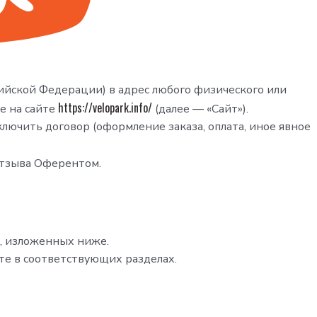
сийской Федерации) в адрес любого физического или
https://velopark.info/
е на сайте
(далее — «Сайт»).
ючить договор (оформление заказа, оплата, иное явное
отзыва Оферентом.
х, изложенных ниже.
йте в соответствующих разделах.