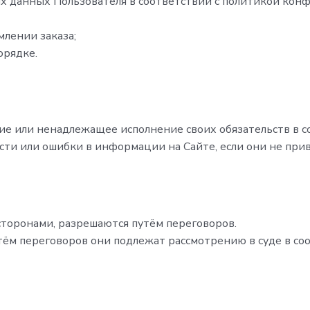
 данных Пользователя в соответствии с политикой кон
лении заказа;
орядке.
ние или ненадлежащее исполнение своих обязательств в 
сти или ошибки в информации на Сайте, если они не при
 сторонами, разрешаются путём переговоров.
тём переговоров они подлежат рассмотрению в суде в с