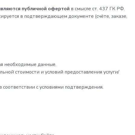
являются публичной офертой
в смысле ст. 437 ГК РФ.
сируется в подтверждающем документе (счёте, заказе,
вая необходимые данные.
ьной стоимости и условий предоставления услуги/
в соответствии с условиями подтверждения.