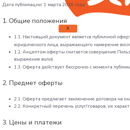
Дата публикации: 1 марта 2026 года
1. Общие положения
X
1.1. Настоящий документ является публичной оферт
юридического лица, выражающего намерение воспо
1.2. Акцептом оферты считается совершение Польз
выражение воли).
1.3. Оферта действует бессрочно с момента публи
2. Предмет оферты
2.1. Оферта предлагает заключение договора на ок
2.2. Конкретный перечень услуг/товаров, их харак
3. Цены и платежи