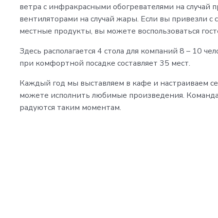
ветра с инфракрасными обогревателями на случай 
вентиляторами на случай жары. Если вы привезли с 
местные продукты, вы можете воспользоваться гос
Здесь располагается 4 стола для компаний 8 – 10 че
при комфортной посадке составляет 35 мест.
Каждый год мы выставляем в кафе и настраиваем с
можете исполнить любимые произведения. Команда 
радуются таким моментам.