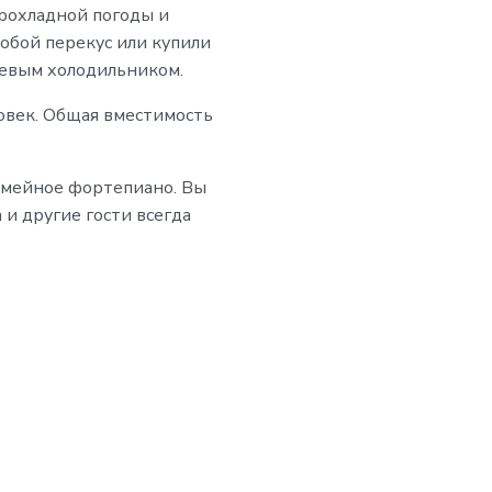
прохладной погоды и
собой перекус или купили
тевым холодильником.
ловек. Общая вместимость
емейное фортепиано. Вы
и другие гости всегда