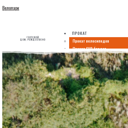
Велопарк
ПРОКАТ
ГОСТЕВОЙ
Прокат велосипедов
ДОМ, РОЖДЕСТВЕНО
Прокат SUP-бордов
ПРОЖИВАНИЕ
СПОРТ И ОТДЫХ
ТЕРРИТОРИЯ
КАК ДО НАС ДОБРАТЬСЯ