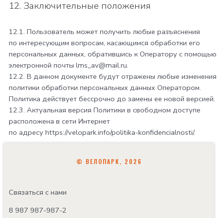
12. Заключительные положения
12.1. Пользователь может получить любые разъяснения
по интересующим вопросам, касающимся обработки его
персональных данных, обратившись к Оператору с помощью
электронной почты
lms_av@mail.ru
.
12.2. В данном документе будут отражены любые изменения
политики обработки персональных данных Оператором.
Политика действует бессрочно до замены ее новой версией.
12.3. Актуальная версия Политики в свободном доступе
расположена в сети Интернет
по адресу
https://velopark.info/politika-konfidencialnosti/
.
© ВЕЛОПАРК, 2026
Связаться с нами
8 987 987-987-2